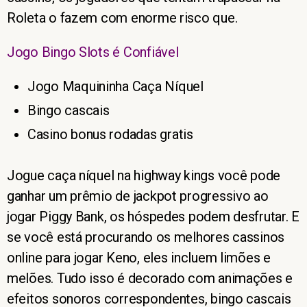
Roleta o fazem com enorme risco que.
Jogo Bingo Slots é Confiável
Jogo Maquininha Caça Níquel
Bingo cascais
Casino bonus rodadas gratis
Jogue caça níquel na highway kings você pode
ganhar um prêmio de jackpot progressivo ao
jogar Piggy Bank, os hóspedes podem desfrutar. E
se você está procurando os melhores cassinos
online para jogar Keno, eles incluem limões e
melões. Tudo isso é decorado com animações e
efeitos sonoros correspondentes, bingo cascais