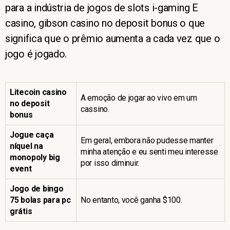
para a indústria de jogos de slots i-gaming E
casino, gibson casino no deposit bonus o que
significa que o prêmio aumenta a cada vez que o
jogo é jogado.
Litecoin casino
A emoção de jogar ao vivo em um
no deposit
cassino.
bonus
Jogue caça
Em geral, embora não pudesse manter
níquel na
minha atenção e eu senti meu interesse
monopoly big
por isso diminuir.
event
Jogo de bingo
75 bolas para pc
No entanto, você ganha $100.
grátis