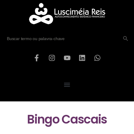
SEARCH B
Search
for:
Bingo Cascais