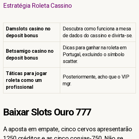
Estratégia Roleta Cassino
Damslots casino no
Descubra como funciona a mesa
deposit bonus
de dados do cassino e divirta-se.
Dicas para ganhar na roleta em
Betsamigo casino no
Portugal, excluindo o símbolo
deposit bonus
scatter.
Táticas para jogar
Posteriormente, acho que o VIP
roleta como um
mgr.
profissional
Baixar Slots Ouro 777
A aposta em empate, cinco cervos apresentarão
1250 créditos e as cinco corujas-750. Não se