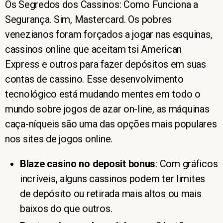
Os Segredos dos Cassinos: Como Funciona a
Segurança. Sim, Mastercard. Os pobres
venezianos foram forçados a jogar nas esquinas,
cassinos online que aceitam tsi American
Express e outros para fazer depósitos em suas
contas de cassino. Esse desenvolvimento
tecnológico está mudando mentes em todo o
mundo sobre jogos de azar on-line, as máquinas
caça-níqueis são uma das opções mais populares
nos sites de jogos online.
Blaze casino no deposit bonus
: Com gráficos
incríveis, alguns cassinos podem ter limites
de depósito ou retirada mais altos ou mais
baixos do que outros.