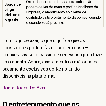
Os conhecedores de cassinos online não
Jogos de
podem deixar de notar o profissionalismo da
bingo
Empresa, o atendimento ao cliente de
eletronic
qualidade está prontamente disponível quando
o gratis
e quando você precisar.
É um jogo de azar, o que significa que os
apostadores podem fazer tudo em casa —
nenhuma visita ao cassino é necessária para fazer
uma aposta. Agora, existem outros métodos de
pagamento exclusivos do Reino Unido
disponíveis na plataforma.
Jogar Jogos De Azar
O entretenimento que os