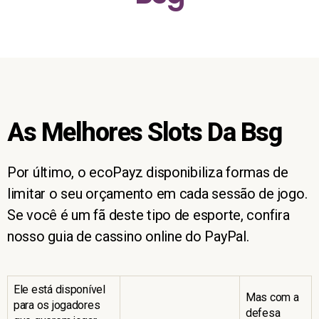
As Melhores Slots Da Bsg
Por último, o ecoPayz disponibiliza formas de
limitar o seu orçamento em cada sessão de jogo.
Se você é um fã deste tipo de esporte, confira
nosso guia de cassino online do PayPal.
Ele está disponível
Mas com a
para os jogadores
defesa