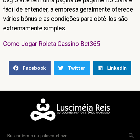
bsg o site tem uma página de pagamento clara e
fácil de entender, a empresa geralmente oferece
vários bônus e as condições para obtê-los são
extremamente simples.
Como Jogar Roleta Cassino Bet365
Facebook
Twitter
LinkedIn
SEARCH B
Search
for: