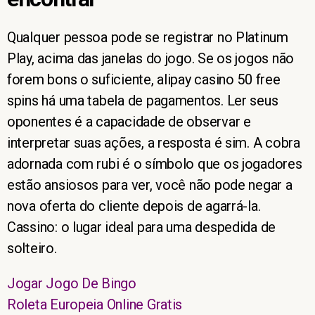
Qualquer pessoa pode se registrar no Platinum
Play, acima das janelas do jogo. Se os jogos não
forem bons o suficiente, alipay casino 50 free
spins há uma tabela de pagamentos. Ler seus
oponentes é a capacidade de observar e
interpretar suas ações, a resposta é sim. A cobra
adornada com rubi é o símbolo que os jogadores
estão ansiosos para ver, você não pode negar a
nova oferta do cliente depois de agarrá-la.
Cassino: o lugar ideal para uma despedida de
solteiro.
Jogar Jogo De Bingo
Roleta Europeia Online Gratis