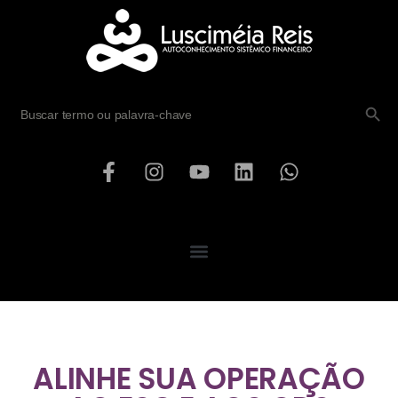
SEARCH B
Search
for:
ALINHE SUA OPERAÇÃO