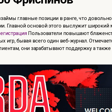
 взаймы главные позиции в ранге, что довольн
ми. Главной основой этого выслужит широкий 
регистрация
Пользователи повышают блаженст
ых игр, бывая всего один веб-журнал. Отмечае
лиентам, они зарабатывают поддержку а также