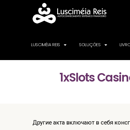
LUSCIMÉIA REIS
SOLUÇÕES
LIVR
1xSlots Cas
Другие акта включают в себя конс