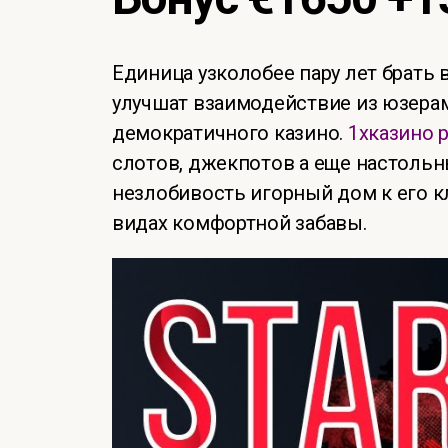
Единица узколобее пару лет брать
улучшат взаимодействие из юзера
демократичного казино.
1xказино 
слотов, джекпотов а еще настольн
незлобивость игорный дом к его к
видах комфортной забавы.