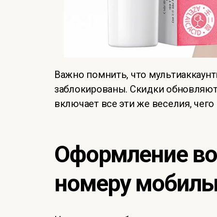
Важно помнить, что мультиаккаунт
заблокированы. Скидки обновляютс
включает все эти же веселия, чего
Оформление во 
номеру мобильн