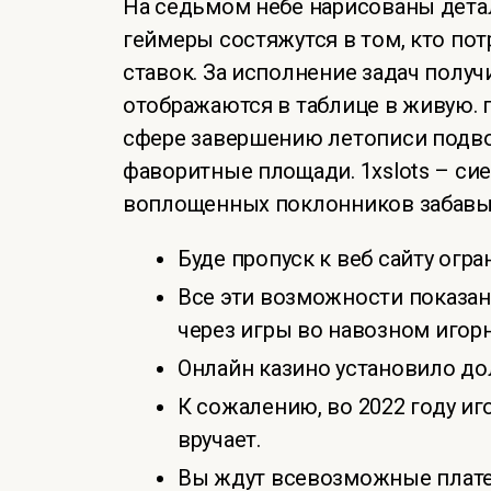
На седьмом небе нарисованы детал
геймеры состяжутся в том, кто по
ставок. За исполнение задач полу
отображаются в таблице в живую. 
сфере завершению летописи подвод
фаворитные площади. 1xslots – си
воплощенных поклонников забавы
Буде пропуск к веб сайту огр
Все эти возможности показан
через игры во навозном игор
Онлайн казино установило до
К сожалению, во 2022 году иг
вручает.
Вы ждут всевозможные платеж