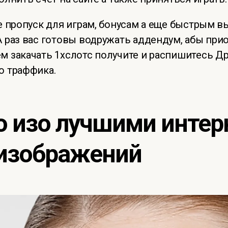
те пропуск для играм, бонусам а еще быстрым 
А раз вас готовы водружать аддендум, абы при
м закачать 1хслотс получите и распишитесь Др
о траффика.
о изо лучшими интер
изображений